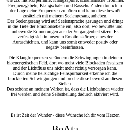
wie zB. mit Körperharfe, Klangzaphire, schamanische Trommel,
Frequenzgabeln, Klangschalen und Rasseln. Zudem bin ich in
der Lage deine Frequenzen zu hören und kann diese bewußt
zusätzlich mit meinem Seelengesang anheben.
Der Seelengesang wird auf Seelensprache gesungen und dringt
in die Tiefe der Emotionsebene ein, also dort, wo bewußte und
unbewußte Erinnerungen aus der Vergangenheit sitzen. Es
verfestigt sich in unserem Emotionskörper, eines der
Auraschichten, und kann uns somit entweder positiv oder
negativ beeinflussen.
Die Klangfrequenzen verändern die Schwingungen in deinem
bioenergetischen Feld, dort wo meist viele Blockaden festsitzen
und der Lichtfluss uns nicht mehr richtig versorgen kann.
Durch meine hellsichtige Feinspürbarkeit erkenne ich die
blockierten Schwingungen und breche diese bewußt an diesen
Stellen.
Das schöne an meinem Wirken ist, dass die Lichtbahnen wieder
frei werden und deine Selbstheilung dadurch aktiviert wird.
Es ist Zeit der Wunder - diese Wünsche ich dir vom Herzen
BeAta